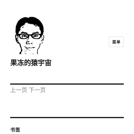
菜单
果冻的猿宇宙
上一页
下一页
书签