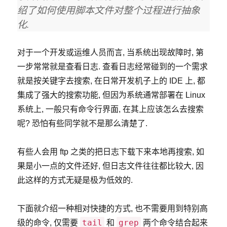
绍了如何使用脚本文件对整个过程进行抽象
化.
对于一个开发或运维人员而言, 当系统出现故障时, 第
一步常常就是查看日志. 查看日志经常碰到的一个需求
就是按关键字去搜索, 在日常开发机子上的 IDE 上, 都
集成了强大的搜索功能, 但因为系统通常部署在 Linux
系统上, 一般只有命令行界面, 在其上应该怎么去搜索
呢? 恐怕有些同学就不是那么清楚了.
有些人会用 ftp 之类的把日志下载下来本地再搜索, 如
果是小一点的文件还好, 但日志文件往往都比较大, 因
此这样的方式无疑是极为低效的.
下面就介绍一种相对快捷的方式, 也不需要用到特别高
tail
grep
级的命令, 仅需要
和
两个命令结合起来