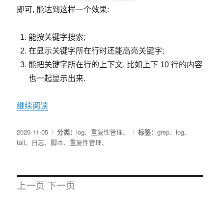
即可, 能达到这样一个效果:
能按关键字搜索;
在显示关键字所在行时还能高亮关键字;
能把关键字所在行的上下文, 比如上下 10 行的内容
也一起显示出来.
继续阅读
2020-11-05
分类：
log
、
重复性管理
、
标签：
grep
、
log
、
tail
、
日志
、
脚本
、
重复性管理
、
上一页
下一页