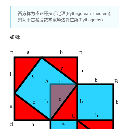
西方称为毕达哥拉斯定理(Pythagorean Theorem),
归功于古希腊数学家毕达哥拉斯(Pythagoras).
如图: