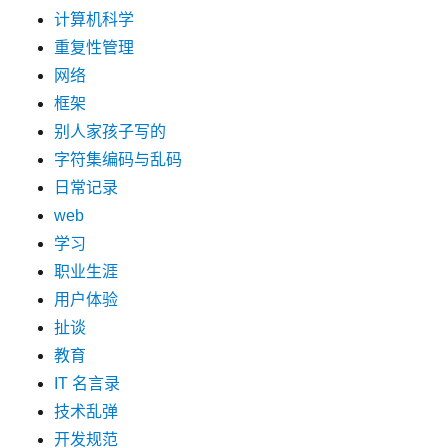
计算机科学
重复性管理
网络
框架
别人家孩子写的
字符集编码与乱码
日常记录
web
学习
职业生涯
用户体验
扯谈
教育
IT 名言录
技术乱弹
开发规范