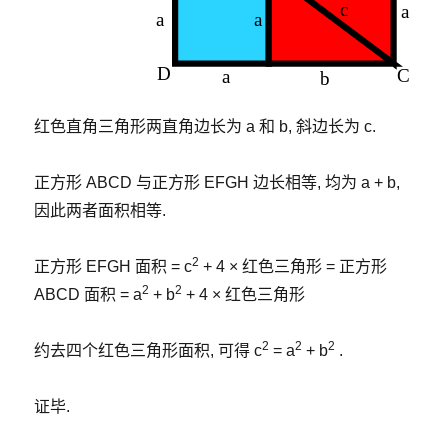
红色直角三角形两直角边长为 a 和 b, 斜边长为 c.
正方形 ABCD 与正方形 EFGH 边长相等, 均为 a + b,
因此两者面积相等.
2
正方形 EFGH 面积 = c
+ 4 × 红色三角形 = 正方形
2
2
ABCD 面积 = a
+ b
+ 4 × 红色三角形
2
2
2
约去四个红色三角形面积, 可得 c
= a
+ b
.
证毕.