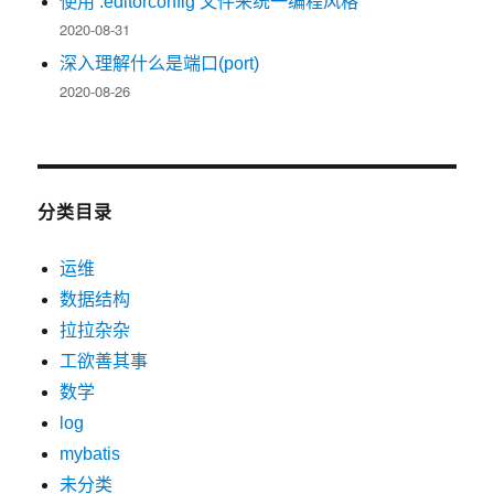
使用 .editorconfig 文件来统一编程风格
2020-08-31
深入理解什么是端口(port)
2020-08-26
分类目录
运维
数据结构
拉拉杂杂
工欲善其事
数学
log
mybatis
未分类