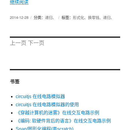
继续阅读
2014-12-28
分类：
递归
、
标签：
形式化
、
换零钱
、
递归
、
上一页
下一页
书签
circuitjs 在线电路模拟器
circuitjs 在线电路模拟器的使用
《穿越计算机的迷雾》在线交互电路示例
《编码: 软硬件背后的语言》在线交互电路示例
Snap
!
图形化编程(类scratch)