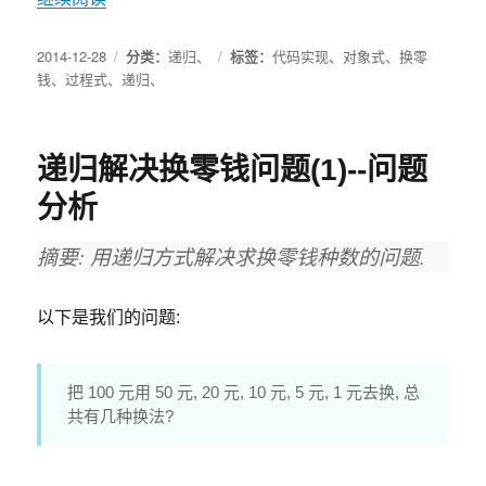
2014-12-28
分类：
递归
、
标签：
代码实现
、
对象式
、
换零
钱
、
过程式
、
递归
、
递归解决换零钱问题(1)--问题
分析
摘要: 用递归方式解决求换零钱种数的问题.
以下是我们的问题:
把 100 元用 50 元, 20 元, 10 元, 5 元, 1 元去换, 总
共有几种换法?