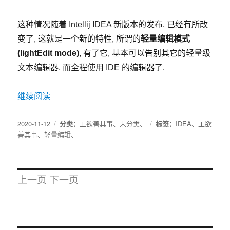
这种情况随着 Intellij IDEA 新版本的发布, 已经有所改
变了, 这就是一个新的特性, 所谓的
轻量编辑模式
(lightEdit mode)
, 有了它, 基本可以告别其它的轻量级
文本编辑器, 而全程使用 IDE 的编辑器了.
继续阅读
2020-11-12
分类：
工欲善其事
、
未分类
、
标签：
IDEA
、
工欲
善其事
、
轻量编辑
、
上一页
下一页